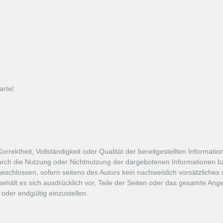
artel
Korrektheit, Vollständigkeit oder Qualität der bereitgestellten Informa
 durch die Nutzung oder Nichtnutzung der dargebotenen Informationen bz
schlossen, sofern seitens des Autors kein nachweislich vorsätzliches o
 behält es sich ausdrücklich vor, Teile der Seiten oder das gesamte A
oder endgültig einzustellen.