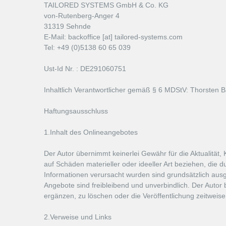
TAILORED SYSTEMS GmbH & Co. KG
von-Rutenberg-Anger 4
31319 Sehnde
E-Mail: backoffice [at] tailored-systems.com
Tel: +49 (0)5138 60 65 039
Ust-Id Nr. : DE291060751
Inhaltlich Verantwortlicher gemäß § 6 MDStV: Thorsten B
Haftungsausschluss
1.Inhalt des Onlineangebotes
Der Autor übernimmt keinerlei Gewähr für die Aktualität, 
auf Schäden materieller oder ideeller Art beziehen, die
Informationen verursacht wurden sind grundsätzlich ausge
Angebote sind freibleibend und unverbindlich. Der Autor
ergänzen, zu löschen oder die Veröffentlichung zeitweise 
2.Verweise und Links