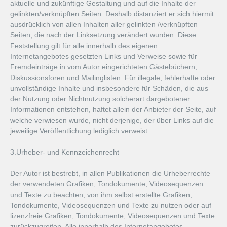
aktuelle und zukünftige Gestaltung und auf die Inhalte der
gelinkten/verknüpften Seiten. Deshalb distanziert er sich hiermit
ausdrücklich von allen Inhalten aller gelinkten /verknüpften
Seiten, die nach der Linksetzung verändert wurden. Diese
Feststellung gilt für alle innerhalb des eigenen
Internetangebotes gesetzten Links und Verweise sowie für
Fremdeinträge in vom Autor eingerichteten Gästebüchern,
Diskussionsforen und Mailinglisten. Für illegale, fehlerhafte oder
unvollständige Inhalte und insbesondere für Schäden, die aus
der Nutzung oder Nichtnutzung solcherart dargebotener
Informationen entstehen, haftet allein der Anbieter der Seite, auf
welche verwiesen wurde, nicht derjenige, der über Links auf die
jeweilige Veröffentlichung lediglich verweist.
3.Urheber- und Kennzeichenrecht
Der Autor ist bestrebt, in allen Publikationen die Urheberrechte
der verwendeten Grafiken, Tondokumente, Videosequenzen
und Texte zu beachten, von ihm selbst erstellte Grafiken,
Tondokumente, Videosequenzen und Texte zu nutzen oder auf
lizenzfreie Grafiken, Tondokumente, Videosequenzen und Texte
zurückzugreifen. Alle innerhalb des Internetangebotes