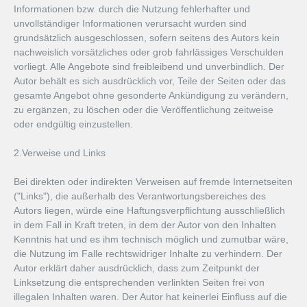
Informationen bzw. durch die Nutzung fehlerhafter und
unvollständiger Informationen verursacht wurden sind
grundsätzlich ausgeschlossen, sofern seitens des Autors kein
nachweislich vorsätzliches oder grob fahrlässiges Verschulden
vorliegt. Alle Angebote sind freibleibend und unverbindlich. Der
Autor behält es sich ausdrücklich vor, Teile der Seiten oder das
gesamte Angebot ohne gesonderte Ankündigung zu verändern,
zu ergänzen, zu löschen oder die Veröffentlichung zeitweise
oder endgültig einzustellen.
2.Verweise und Links
Bei direkten oder indirekten Verweisen auf fremde Internetseiten
("Links"), die außerhalb des Verantwortungsbereiches des
Autors liegen, würde eine Haftungsverpflichtung ausschließlich
in dem Fall in Kraft treten, in dem der Autor von den Inhalten
Kenntnis hat und es ihm technisch möglich und zumutbar wäre,
die Nutzung im Falle rechtswidriger Inhalte zu verhindern. Der
Autor erklärt daher ausdrücklich, dass zum Zeitpunkt der
Linksetzung die entsprechenden verlinkten Seiten frei von
illegalen Inhalten waren. Der Autor hat keinerlei Einfluss auf die