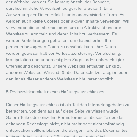
der Website, von der Sie kamen; Anzahl der Besuche,
durchschnittliche Verweilzeit, aufgerufene Seiten). Eine
Auswertung der Daten erfolgt nur in anonymisierter Form. Es
werden auch keine Cookies oder aktiven Inhalte verwendet. Wir
verwenden diese Informationen, um die Attraktivität unserer
Websites zu ermitteln und deren Inhalt zu verbessern. Es
werden Vorkehrungen getroffen, um die Sicherheit Ihrer
personenbezogenen Daten zu gewährleisten. Ihre Daten
werden gewissenhaft vor Verlust, Zerstörung, Verfälschung,
Manipulation und unberechtigtem Zugriff oder unberechtigter
Offenlegung geschützt. Unsere Websites enthalten Links zu
anderen Websites. Wir sind für die Datenschutzstrategien oder
den Inhalt dieser anderen Websites nicht verantwortlich.
5.Rechtswirksamkeit dieses Haftungsausschlusses
Dieser Haftungsausschluss ist als Teil des Internetangebotes zu
betrachten, von dem aus auf diese Seite verwiesen wurde.
Sofern Teile oder einzelne Formulierungen dieses Textes der
geltenden Rechtslage nicht, nicht mehr oder nicht vollständig
entsprechen sollten, bleiben die übrigen Teile des Dokumentes
in ihrem Inhalt und ihrer Gültigkeit davon unberührt.